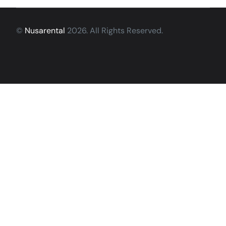
©
Nusarental
2026. All Rights Reserved.
Hubungi