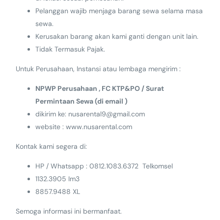
Pelanggan wajib menjaga barang sewa selama masa
sewa.
Kerusakan barang akan kami ganti dengan unit lain.
Tidak Termasuk Pajak.
Untuk Perusahaan, Instansi atau lembaga mengirim :
NPWP Perusahaan , FC KTP&PO / Surat
Permintaan Sewa (di email )
dikirim ke: nusarental9@gmail.com
website : www.nusarental.com
Kontak kami segera di:
HP / Whatsapp : 0812.1083.6372 Telkomsel
1132.3905 Im3
8857.9488 XL
Semoga informasi ini bermanfaat.