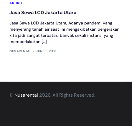
ARTIKEL
Jasa Sewa LCD Jakarta Utara
Jasa Sewa LCD Jakarta Utara, Adanya pandemi yang
menyerang tanah air saat ini mengakibatkan pergerakan
kita jadi sangat terbatas, banyak sekali instansi yang
memberlakukan […]
NUSARENTAL
JUNE 1, 2021
©
Nusarental
2026. All Rights Reserved.
Hubungi