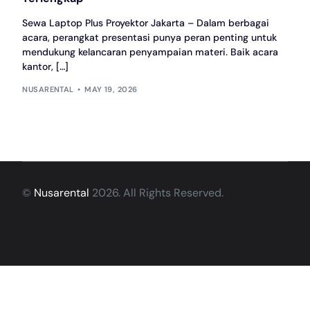
Sewa Laptop Plus Proyektor Jakarta – Dalam berbagai
acara, perangkat presentasi punya peran penting untuk
mendukung kelancaran penyampaian materi. Baik acara
kantor, […]
NUSARENTAL
MAY 19, 2026
©
Nusarental
2026. All Rights Reserved.
Hubungi