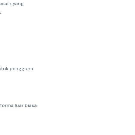
esain yang
.
 untuk pengguna
forma luar biasa