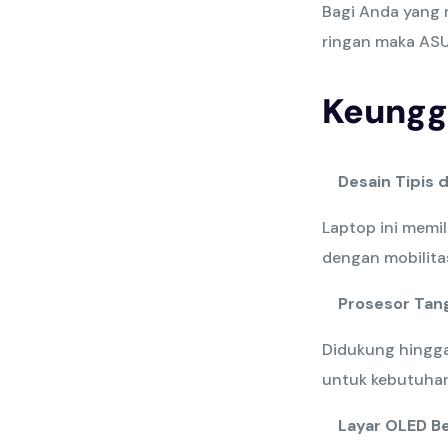
Bagi Anda yang 
ringan maka ASU
Keungg
Desain Tipis 
Laptop ini memil
dengan mobilitas
Prosesor Tan
Didukung hingga
untuk kebutuhan 
Layar OLED Be