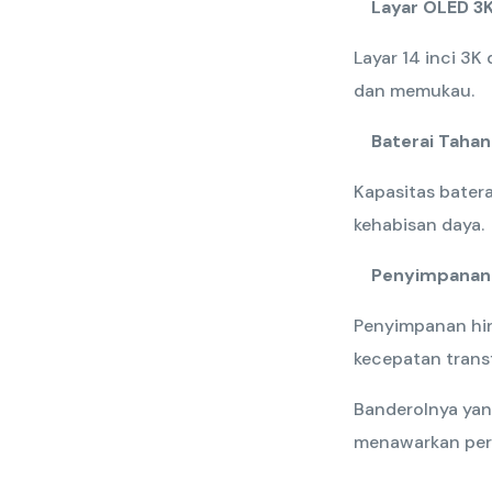
Layar OLED 3
Layar 14 inci 3K
dan memukau.
Baterai Taha
Kapasitas bater
kehabisan daya.
Penyimpanan 
Penyimpanan hin
kecepatan transf
Banderolnya yan
menawarkan perf