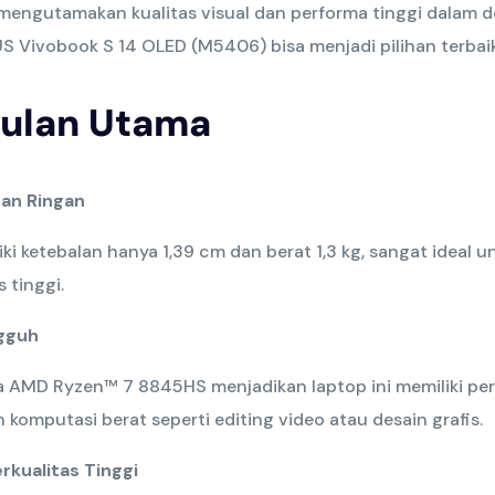
mengutamakan kualitas visual dan performa tinggi dalam d
S Vivobook S 14 OLED (M5406) bisa menjadi pilihan terbaik
ulan Utama
dan Ringan
iki ketebalan hanya 1,39 cm dan berat 1,3 kg, sangat ideal
 tinggi.
gguh
 AMD Ryzen™ 7 8845HS menjadikan laptop ini memiliki per
komputasi berat seperti editing video atau desain grafis.
rkualitas Tinggi