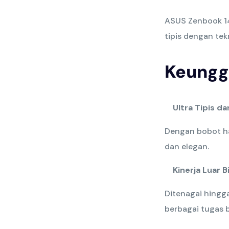
ASUS Zenbook 14
tipis dengan te
Keungg
Ultra Tipis d
Dengan bobot ha
dan elegan.
Kinerja Luar B
Ditenagai hingg
berbagai tugas 