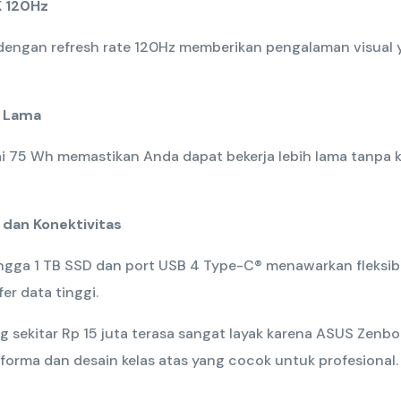
K 120Hz
 dengan refresh rate 120Hz memberikan pengalaman visual 
n Lama
ai 75 Wh memastikan Anda dapat bekerja lebih lama tanpa 
dan Konektivitas
gga 1 TB SSD dan port USB 4 Type-C® menawarkan fleksibi
er data tinggi.
g sekitar Rp 15 juta terasa sangat layak karena ASUS Zenb
orma dan desain kelas atas yang cocok untuk profesional.