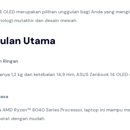
 OLED merupakan pilihan unggulan bagi Anda yang mengi
knologi mutakhir dan desain mewah.
ulan Utama
an Ringan
nya 1,2 kg dan ketebalan 14,9 mm, ASUS Zenbook 14 OLED 
iasa
a AMD Ryzen™ 8040 Series Processor, laptop ini mampu m
berat dengan mudah.