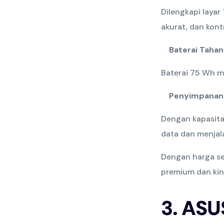
Dilengkapi laya
akurat, dan kon
Baterai Taha
Baterai 75 Wh m
Penyimpanan
Dengan kapasita
data dan menjal
Dengan harga se
premium dan kine
3. AS