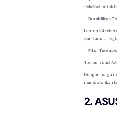
fleksibel untuk 
Durabilitas Ti
Laptop ini tela
dan kondisi ling
Fitur Tambah
Tersedia opsi A
Dengan harga mu
membutuhkan la
2. ASU