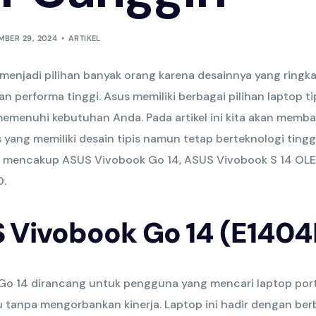
BER 29, 2024
ARTIKEL
i menjadi pilihan banyak orang karena desainnya yang ringka
 performa tinggi. Asus memiliki berbagai pilihan laptop ti
emenuhi kebutuhan Anda. Pada artikel ini kita akan memb
 yang memiliki desain tipis namun tetap berteknologi ting
s mencakup ASUS Vivobook Go 14, ASUS Vivobook S 14 OL
D.
S Vivobook Go 14 (E1404
o 14 dirancang untuk pengguna yang mencari laptop por
u tanpa mengorbankan kinerja. Laptop ini hadir dengan ber