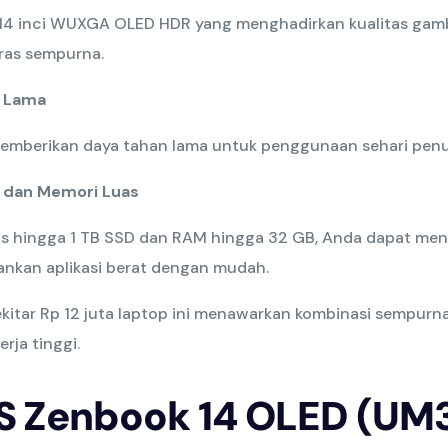
r 14 inci WUXGA OLED HDR yang menghadirkan kualitas gam
tras sempurna.
n Lama
emberikan daya tahan lama untuk penggunaan sehari penu
 dan Memori Luas
s hingga 1 TB SSD dan RAM hingga 32 GB, Anda dapat me
ankan aplikasi berat dengan mudah.
kitar Rp 12 juta laptop ini menawarkan kombinasi sempurna
rja tinggi.
US Zenbook 14 OLED (UM